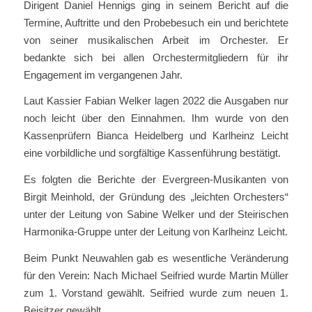
Dirigent Daniel Hennigs ging in seinem Bericht auf die
Termine, Auftritte und den Probebesuch ein und berichtete
von seiner musikalischen Arbeit im Orchester. Er
bedankte sich bei allen Orchestermitgliedern für ihr
Engagement im vergangenen Jahr.
Laut Kassier Fabian Welker lagen 2022 die Ausgaben nur
noch leicht über den Einnahmen. Ihm wurde von den
Kassenprüfern Bianca Heidelberg und Karlheinz Leicht
eine vorbildliche und sorgfältige Kassenführung bestätigt.
Es folgten die Berichte der Evergreen-Musikanten von
Birgit Meinhold, der Gründung des „leichten Orchesters“
unter der Leitung von Sabine Welker und der Steirischen
Harmonika-Gruppe unter der Leitung von Karlheinz Leicht.
Beim Punkt Neuwahlen gab es wesentliche Veränderung
für den Verein: Nach Michael Seifried wurde Martin Müller
zum 1. Vorstand gewählt. Seifried wurde zum neuen 1.
Beisitzer gewählt.