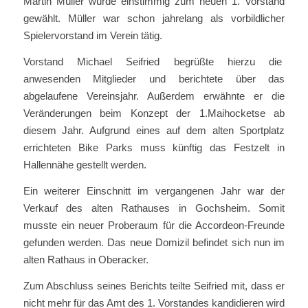
Martin Müller wurde einstimmig zum neuen 1. Vorstand
gewählt. Müller war schon jahrelang als vorbildlicher
Spielervorstand im Verein tätig.
Vorstand Michael Seifried begrüßte hierzu die
anwesenden Mitglieder und berichtete über das
abgelaufene Vereinsjahr. Außerdem erwähnte er die
Veränderungen beim Konzept der 1.Maihocketse ab
diesem Jahr. Aufgrund eines auf dem alten Sportplatz
errichteten Bike Parks muss künftig das Festzelt in
Hallennähe gestellt werden.
Ein weiterer Einschnitt im vergangenen Jahr war der
Verkauf des alten Rathauses in Gochsheim. Somit
musste ein neuer Proberaum für die Accordeon-Freunde
gefunden werden. Das neue Domizil befindet sich nun im
alten Rathaus in Oberacker.
Zum Abschluss seines Berichts teilte Seifried mit, dass er
nicht mehr für das Amt des 1. Vorstandes kandidieren wird