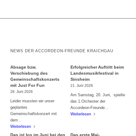
NEWS DER ACCORDEON-FREUNDE KRAICHGAU
Absage bzw.
Erfolgreicher Auftritt beim
Verschiebung des
Landesmusikfestival in
Gemeinschaftskonzerts
Sinsheim
mit Just For Fun
21. Juni 2026
26. Juni 2026
Am Samstag, 20. Juni, spielte
Leider mussten wir unser
das 1.Orchester der
geplantes
Accordeon-Freunde…
Gemeinschaftskonzert mit
Weiterlesen
dem…
Weiterlesen
Das ist los im Juni bei den
Das erste Mai-