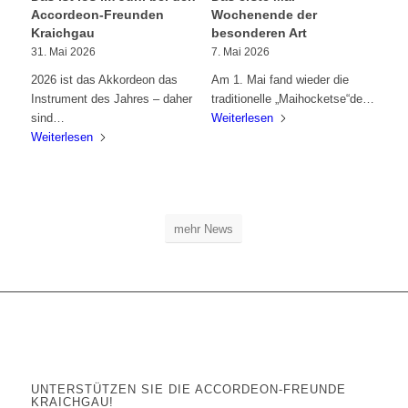
Accordeon-Freunden
Wochenende der
Kraichgau
besonderen Art
31. Mai 2026
7. Mai 2026
2026 ist das Akkordeon das
Am 1. Mai fand wieder die
Instrument des Jahres – daher
traditionelle „Maihocketse“der…
sind…
Weiterlesen
Weiterlesen
mehr News
UNTERSTÜTZEN SIE DIE ACCORDEON-FREUNDE
KRAICHGAU!