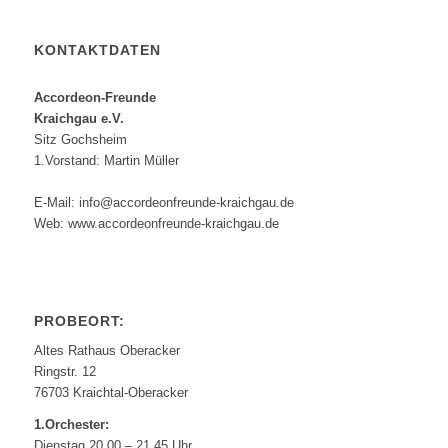
KONTAKTDATEN
Accordeon-Freunde
Kraichgau e.V.
Sitz Gochsheim
1.Vorstand: Martin Müller
E-Mail: info@accordeonfreunde-kraichgau.de
Web: www.accordeonfreunde-kraichgau.de
PROBEORT:
Altes Rathaus Oberacker
Ringstr. 12
76703 Kraichtal-Oberacker
1.Orchester:
Dienstag 20.00 – 21.45 Uhr