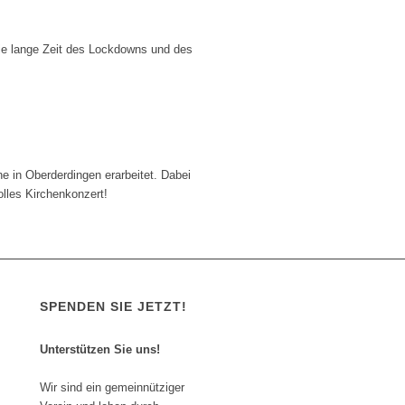
ie lange Zeit des Lockdowns und des
he in Oberderdingen erarbeitet. Dabei
lles Kirchenkonzert!
SPENDEN SIE JETZT!
Unterstützen Sie uns!
Wir sind ein gemeinnütziger