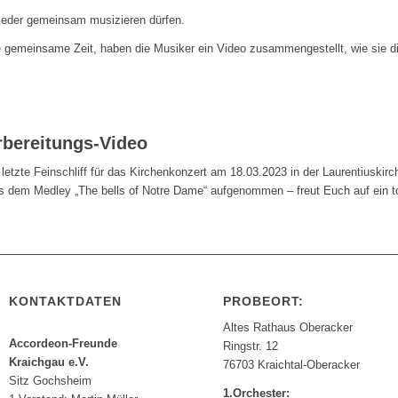
wieder gemeinsam musizieren dürfen.
emeinsame Zeit, haben die Musiker ein Video zusammengestellt, wie sie d
rbereitungs-Video
letzte Feinschliff für das Kirchenkonzert am 18.03.2023 in der Laurentiuskirc
s dem Medley „The bells of Notre Dame“ aufgenommen – freut Euch auf ein to
KONTAKTDATEN
PROBEORT:
Altes Rathaus Oberacker
Accordeon-Freunde
Ringstr. 12
Kraichgau e.V.
76703 Kraichtal-Oberacker
Sitz Gochsheim
1.Orchester: