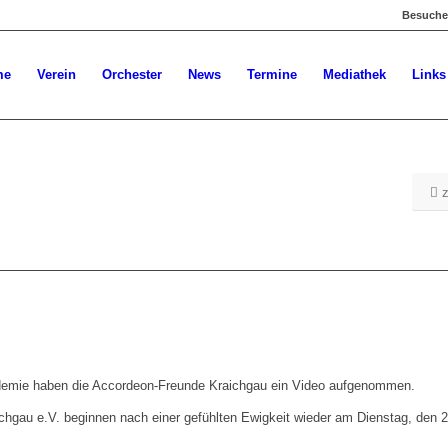
Besuchen
me
Verein
Orchester
News
Termine
Mediathek
Links
emie haben die Accordeon-Freunde Kraichgau ein Video aufgenommen.
chgau e.V. beginnen nach einer gefühlten Ewigkeit wieder am Dienstag, den