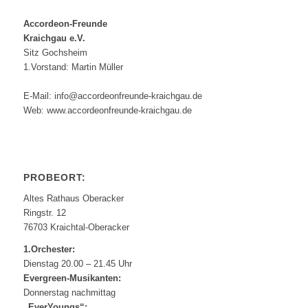
Accordeon-Freunde
Kraichgau e.V.
Sitz Gochsheim
1.Vorstand: Martin Müller
E-Mail: info@accordeonfreunde-kraichgau.de
Web: www.accordeonfreunde-kraichgau.de
PROBEORT:
Altes Rathaus Oberacker
Ringstr. 12
76703 Kraichtal-Oberacker
1.Orchester:
Dienstag 20.00 – 21.45 Uhr
Evergreen-Musikanten:
Donnerstag nachmittag
„EverYoungs“: