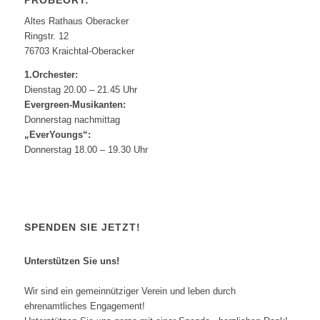
PROBEORT:
Altes Rathaus Oberacker
Ringstr. 12
76703 Kraichtal-Oberacker
1.Orchester:
Dienstag 20.00 – 21.45 Uhr
Evergreen-Musikanten:
Donnerstag nachmittag
„EverYoungs“:
Donnerstag 18.00 – 19.30 Uhr
SPENDEN SIE JETZT!
Unterstützen Sie uns!
Wir sind ein gemeinnütziger Verein und leben durch
ehrenamtliches Engagement!