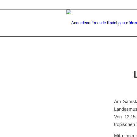
Ho
Am Samstag
Landesmusik
Von 13.15 
tropischen 
Mit einem 