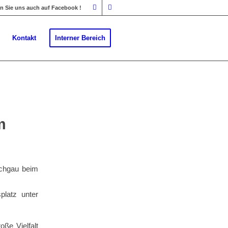
 Sie uns auch auf Facebook !
Kontakt
Interner Bereich
m
ichgau beim
platz unter
ße Vielfalt