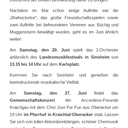
Nachdem im Mai schon einige Auftritte wie die
„Maihocketse“, das große Freundschaftsspielen sowie
zwei Auftritte bei befreundeten Vereinen aus Büchig und
Muggensturm bewältigt wurden, geht es im Juni ähnlich
weiter:
Am
Samstag, den 20. Juni
spielt das 1.Orchester
anlässlich des
Landesmusikfestivals in Sinsheim
von
13.15 bis 14 Uhr
auf dem
Karlsplatz.
Kommen Sie nach Sinsheim und genießen die
beeindruckende musikalische Vielfalt.
Am
Samstag, den 27. Juni
findet das
Gemeinschaftskonzert
der Accordeon-Freunde
Kraichgau mit dem Chor Just For Fun aus Oberacker um
19 Uhr
im Pfarrhof in Kraichtal-Oberacker
statt
.
Lassen
Sie sich von tollen Akkordeonklängen, schöner Chormusik