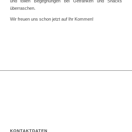
und tollen Begegnungen bei Getränken und Snacks
überraschen.
Wir freuen uns schon jetzt auf Ihr Kommen!
KONTAKTDATEN