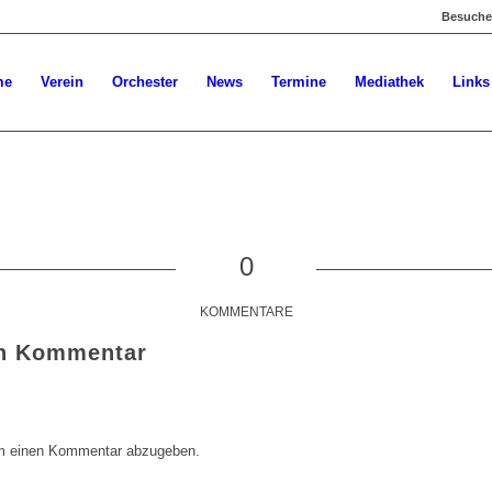
Besuchen
me
Verein
Orchester
News
Termine
Mediathek
Links
0
KOMMENTARE
en Kommentar
m einen Kommentar abzugeben.