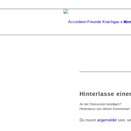
Ho
Hinterlasse ein
An der Diskussion beteiligen?
Hinterlasse uns deinen Kommentar!
Du musst
angemeldet
sein, u