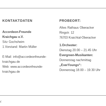
KONTAKTDATEN
PROBEORT:
Altes Rathaus Oberacker
Accordeon-Freunde
Ringstr. 12
Kraichgau e.V.
76703 Kraichtal-Oberacker
Sitz Gochsheim
1.Orchester:
1.Vorstand: Martin Müller
Dienstag 20.00 – 21.45 Uhr
Evergreen-Musikanten:
E-Mail: info@accordeonfreunde-
Donnerstag nachmittag
kraichgau.de
„EverYoungs“:
Web: www.accordeonfreunde-
Donnerstag 18.00 – 19.30 Uhr
kraichgau.de
V.