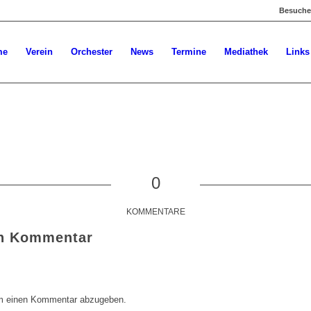
Besuchen
me
Verein
Orchester
News
Termine
Mediathek
Links
0
KOMMENTARE
en Kommentar
m einen Kommentar abzugeben.