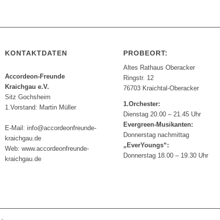
KONTAKTDATEN
PROBEORT:
Altes Rathaus Oberacker
Accordeon-Freunde
Ringstr. 12
Kraichgau e.V.
76703 Kraichtal-Oberacker
Sitz Gochsheim
1.Orchester:
1.Vorstand: Martin Müller
Dienstag 20.00 – 21.45 Uhr
Evergreen-Musikanten:
E-Mail: info@accordeonfreunde-
Donnerstag nachmittag
kraichgau.de
„EverYoungs“:
Web: www.accordeonfreunde-
Donnerstag 18.00 – 19.30 Uhr
kraichgau.de