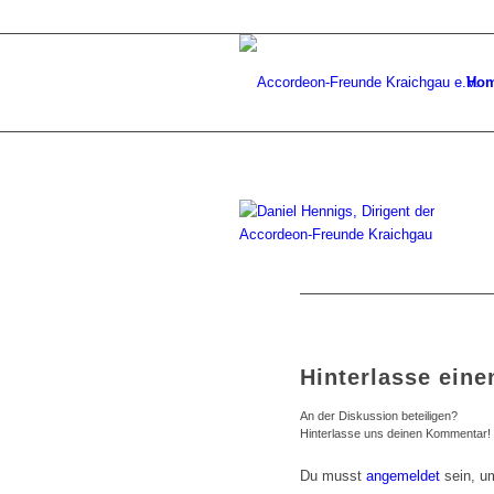
Ho
Hinterlasse ein
An der Diskussion beteiligen?
Hinterlasse uns deinen Kommentar!
Du musst
angemeldet
sein, u