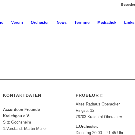
Besuchen
me
Verein
Orchester
News
Termine
Mediathek
Links
KONTAKTDATEN
PROBEORT:
Altes Rathaus Oberacker
Accordeon-Freunde
Ringstr. 12
Kraichgau e.V.
76703 Kraichtal-Oberacker
Sitz Gochsheim
1.Orchester:
1.Vorstand: Martin Müller
Dienstag 20.00 – 21.45 Uhr