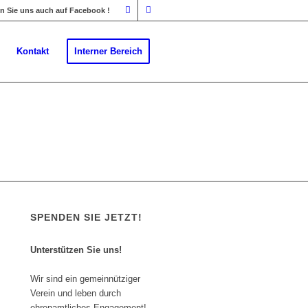
 Sie uns auch auf Facebook !
Kontakt
Interner Bereich
SPENDEN SIE JETZT!
Unterstützen Sie uns!
Wir sind ein gemeinnütziger
Verein und leben durch
ehrenamtliches Engagement!