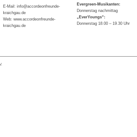
Evergreen-Musikanten:
E-Mail: info@accordeonfreunde-
Donnerstag nachmittag
kraichgau.de
„EverYoungs“:
Web: www.accordeonfreunde-
Donnerstag 18.00 – 19.30 Uhr
kraichgau.de
V.