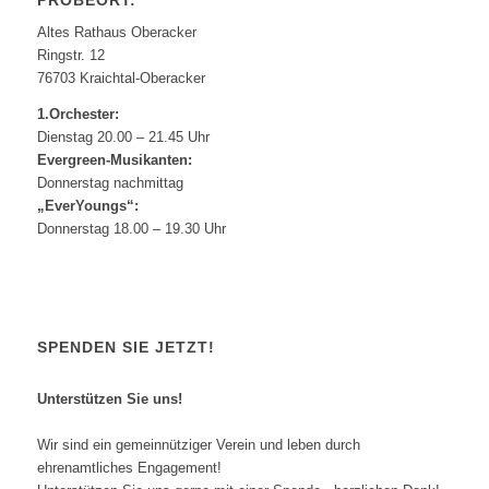
PROBEORT:
Altes Rathaus Oberacker
Ringstr. 12
76703 Kraichtal-Oberacker
1.Orchester:
Dienstag 20.00 – 21.45 Uhr
Evergreen-Musikanten:
Donnerstag nachmittag
„EverYoungs“:
Donnerstag 18.00 – 19.30 Uhr
SPENDEN SIE JETZT!
Unterstützen Sie uns!
Wir sind ein gemeinnütziger Verein und leben durch
ehrenamtliches Engagement!