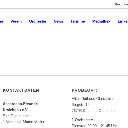
Besuchen
me
Verein
Orchester
News
Termine
Mediathek
Links
KONTAKTDATEN
PROBEORT:
Altes Rathaus Oberacker
Accordeon-Freunde
Ringstr. 12
Kraichgau e.V.
76703 Kraichtal-Oberacker
Sitz Gochsheim
1.Orchester:
1.Vorstand: Martin Müller
Dienstag 20.00 – 21.45 Uhr