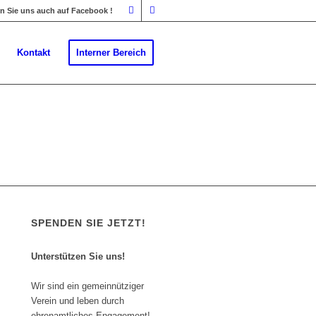
 Sie uns auch auf Facebook !
Kontakt
Interner Bereich
SPENDEN SIE JETZT!
Unterstützen Sie uns!
Wir sind ein gemeinnütziger
Verein und leben durch
ehrenamtliches Engagement!