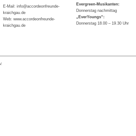
Evergreen-Musikanten:
E-Mail: info@accordeonfreunde-
Donnerstag nachmittag
kraichgau.de
„EverYoungs“:
Web: www.accordeonfreunde-
Donnerstag 18.00 – 19.30 Uhr
kraichgau.de
V.