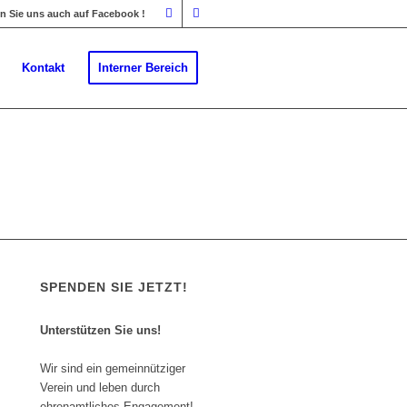
 Sie uns auch auf Facebook !
Kontakt
Interner Bereich
SPENDEN SIE JETZT!
Unterstützen Sie uns!
Wir sind ein gemeinnütziger
Verein und leben durch
ehrenamtliches Engagement!