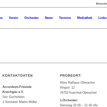
Besuchen
me
Verein
Orchester
News
Termine
Mediathek
Links
KONTAKTDATEN
PROBEORT:
Altes Rathaus Oberacker
Accordeon-Freunde
Ringstr. 12
Kraichgau e.V.
76703 Kraichtal-Oberacker
Sitz Gochsheim
1.Orchester:
1.Vorstand: Martin Müller
Dienstag 20.00 – 21.45 Uhr