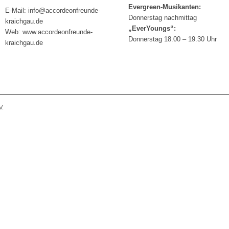
Evergreen-Musikanten:
E-Mail: info@accordeonfreunde-
Donnerstag nachmittag
kraichgau.de
„EverYoungs“:
Web: www.accordeonfreunde-
Donnerstag 18.00 – 19.30 Uhr
kraichgau.de
V.