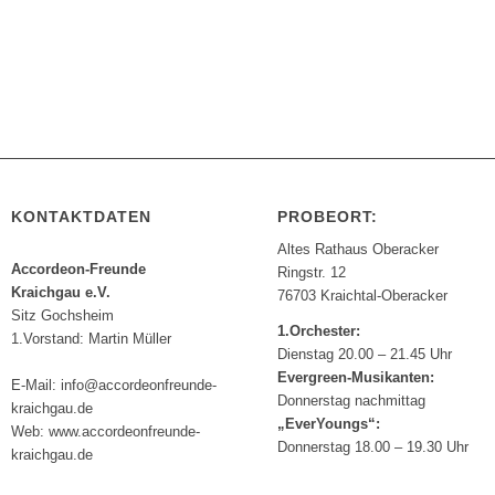
KONTAKTDATEN
PROBEORT:
Altes Rathaus Oberacker
Accordeon-Freunde
Ringstr. 12
Kraichgau e.V.
76703 Kraichtal-Oberacker
Sitz Gochsheim
1.Orchester:
1.Vorstand: Martin Müller
Dienstag 20.00 – 21.45 Uhr
Evergreen-Musikanten:
E-Mail: info@accordeonfreunde-
Donnerstag nachmittag
kraichgau.de
„EverYoungs“:
Web: www.accordeonfreunde-
Donnerstag 18.00 – 19.30 Uhr
kraichgau.de