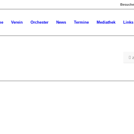
Besuchen
me
Verein
Orchester
News
Termine
Mediathek
Links